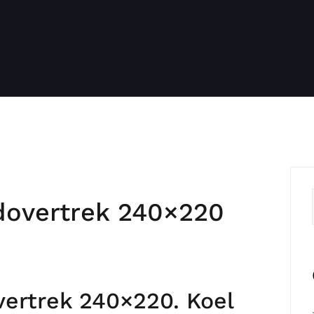
dovertrek 240×220
ertrek 240×220. Koel