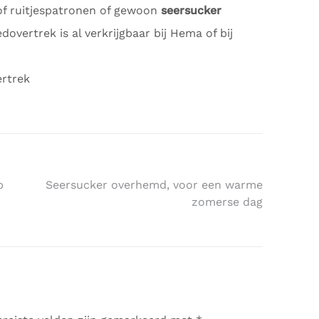
of ruitjespatronen of gewoon
seersucker
overtrek is al verkrijgbaar bij Hema of bij
rtrek
p
Seersucker overhemd, voor een warme
zomerse dag