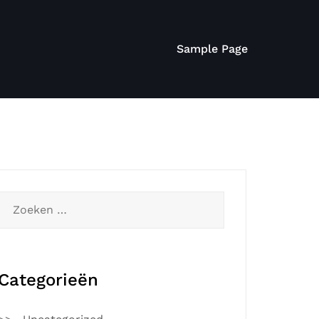
Sample Page
Zoeken
naar:
Categorieën