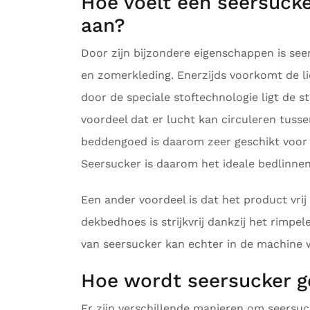
Hoe voelt een seersuck
aan?
Door zijn bijzondere eigenschappen is se
en zomerkleding. Enerzijds voorkomt de li
door de speciale stoftechnologie ligt de st
voordeel dat er lucht kan circuleren tuss
beddengoed is daarom zeer geschikt voor 
Seersucker is daarom het ideale bedlinne
Een ander voordeel is dat het product vrij
dekbedhoes is strijkvrij dankzij het rimpe
van seersucker kan echter in de machine
Hoe wordt seersucker 
Er zijn verschillende manieren om seersuc