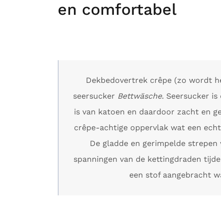
en comfortabel
Dekbedovertrek crêpe (zo wordt he
seersucker
Bettwäsche
. Seersucker is
is van katoen en daardoor zacht en ge
crêpe-achtige oppervlak wat een echt
De gladde en gerimpelde strepen 
spanningen van de kettingdraden tijd
een stof aangebracht w