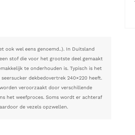
t ook wel eens genoemd..). In Duitsland
 een stof die voor het grootste deel gemaakt
makkelijk te onderhouden is. Typisch is het
 seersucker dekbedovertrek 240×220 heeft.
worden veroorzaakt door verschillende
ens het weefproces. Soms wordt er achteraf
aardoor de vezels opzwellen.