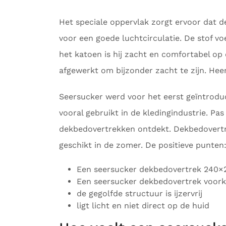
Het speciale oppervlak zorgt ervoor dat de
voor een goede luchtcirculatie. De stof vo
het katoen is hij zacht en comfortabel op 
afgewerkt om bijzonder zacht te zijn. Heer
Seersucker werd voor het eerst geïntrodu
vooral gebruikt in de kledingindustrie. Pa
dekbedovertrekken ontdekt. Dekbedovertre
geschikt in de zomer. De positieve punten
Een seersucker dekbedovertrek 240×2
Een seersucker dekbedovertrek voor
de gegolfde structuur is ijzervrij
ligt licht en niet direct op de huid