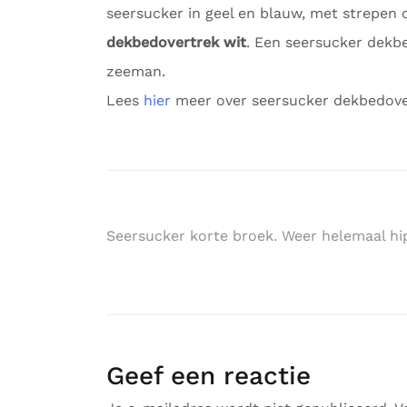
seersucker in geel en blauw, met strepen 
dekbedovertrek wit
. Een seersucker dekbed
zeeman.
Lees
hier
meer over seersucker dekbedove
Bericht
Seersucker korte broek. Weer helemaal hi
navigatie
Geef een reactie