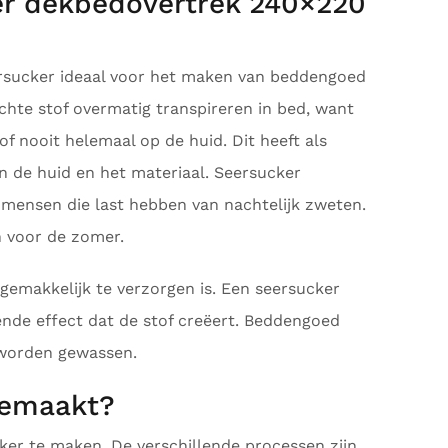
er dekbedovertrek 240×220
ersucker ideaal voor het maken van beddengoed
chte stof overmatig transpireren in bed, want
of nooit helemaal op de huid. Dit heeft als
en de huid en het materiaal. Seersucker
mensen die last hebben van nachtelijk zweten.
n voor de zomer.
 gemakkelijk te verzorgen is. Een seersucker
lende effect dat de stof creëert. Beddengoed
 worden gewassen.
gemaakt?
ker te maken. De verschillende processen zijn