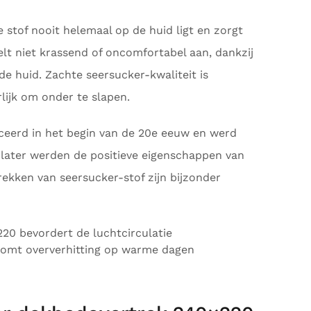
 stof nooit helemaal op de huid ligt en zorgt
elt niet krassend of oncomfortabel aan, dankzij
de huid. Zachte seersucker-kwaliteit is
lijk om onder te slapen.
ceerd in het begin van de 20e eeuw en werd
s later werden de positieve eigenschappen van
kken van seersucker-stof zijn bijzonder
:
20 bevordert de luchtcirculatie
komt oververhitting op warme dagen