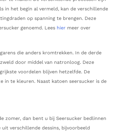
ls in het begin al vermeld, kan de verschillende
ttingdraden op spanning te brengen. Deze
ersucker genoemd. Lees
hier
meer over
 garens die anders kromtrekken. In de derde
ezweld door middel van natronloog. Deze
rijkste voordelen blijven hetzelfde. De
 in te kleuren. Naast katoen seersucker is de
de zomer, dan bent u bij Seersucker bedlinnen
 uit verschillende dessins, bijvoorbeeld