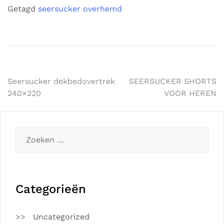
Getagd
seersucker overhemd
Bericht
Seersucker dekbedovertrek
SEERSUCKER SHORTS
240×220
VOOR HEREN
navigatie
Zoeken
naar:
Categorieën
Uncategorized