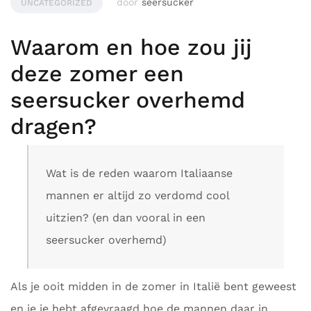
door
seersucker
UNCATEGORIZED
Waarom en hoe zou jij
deze zomer een
seersucker overhemd
dragen?
Wat is de reden waarom Italiaanse
mannen er altijd zo verdomd cool
uitzien? (en dan vooral in een
seersucker overhemd)
Als je ooit midden in de zomer in Italië bent geweest
en je je hebt afgevraagd hoe de mannen daar in